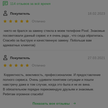
114 отзывов за всё время
Покупатель
18.02.2023
Отлично
никто не брался за замену стекла в моем телефоне Pixel. Знакомые 
посоветовали данный сервис и я очень рада , что сюда обратилась. 
Спасибо за быструю и качественную замену. Побольше вам 
адекватных клиентов)
Покупатель
27.03.2021
Отлично
Корректность, вежливость, профессионализм. И предоставление 
полного сервиса. Очень удивили понятием ситуации и пошли 
навстречу даже в том случае, когда это была и не их вина.

В обязательном порядке порекомендую друзьям и знакомым. 
Ребятам огромное спасибо!
Показать все отзывы