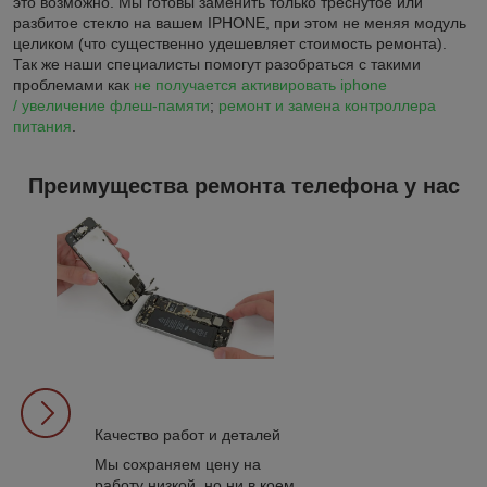
это возможно. Мы готовы заменить только треснутое или
разбитое стекло на вашем IPHONE, при этом не меняя модуль
целиком (что существенно удешевляет стоимость ремонта).
Так же наши специалисты помогут разобраться с такими
проблемами как
не получается активировать iphone
/ увеличение флеш-памяти
;
ремонт и замена контроллера
питания
.
Преимущества ремонта телефона у нас
Качество работ и деталей
Мы сохраняем цену на
работу низкой, но ни в коем