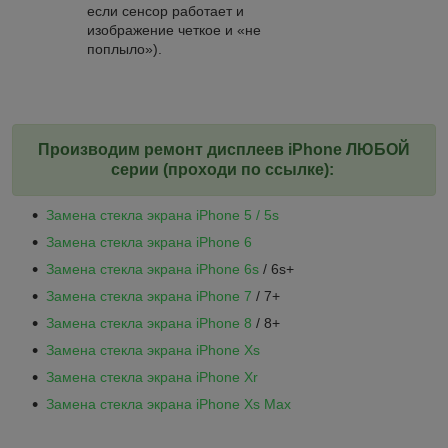
если сенсор работает и
изображение четкое и «не
поплыло»).
Производим ремонт дисплеев iPhone ЛЮБОЙ
серии (проходи по ссылке):
Замена стекла экрана i
Phone 5 / 5s
Замена стекла экрана i
Phone 6
Замена стекла экрана i
Phone 6s
/ 6s+
Замена стекла экрана i
Phone 7
/ 7+
Замена стекла экрана i
Phone 8
/ 8+
Замена стекла экрана i
Phone Xs
Замена стекла экрана i
Phone Xr
Замена стекла экрана i
Phone Xs Max