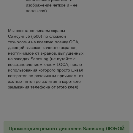
изображение четкое и «не
поплыло»).
Мы восстанавливаем экраны
Самсунг J6 (j600) по сложной
технологии на клеевую пленку OCA,
дающей высокое качество экранов,
неотличимое от экранов, выпущенных
на заводах Samsung (не путайте с
восстановлением клеем LOCA, после
использования которого просто шквал
возвратов по различным причинам: от
желтых пятен до залития и короткого
замыкания телефона от этого клея).
Производим ремонт дисплеев Samsung ЛЮБОЙ