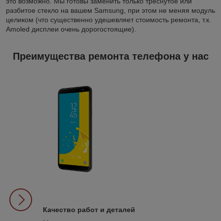
это возможно. Мы готовы заменить только треснутое или
разбитое стекло на вашем Samsung, при этом не меняя модуль
целиком (что существенно удешевляет стоимость ремонта, т.к.
Amoled дисплеи очень дорогостоящие).
Преимущества ремонта телефона у нас
Качество работ и деталей