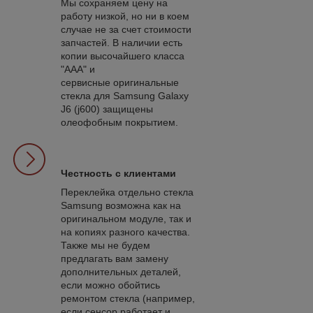
Мы сохраняем цену на
работу низкой, но ни в коем
случае не за счет стоимости
запчастей. В наличии есть
копии высочайшего класса
"ААА" и
сервисные оригинальные
стекла для Samsung Galaxy
J6 (j600) защищены
олеофобным покрытием.
Честность с клиентами
Переклейка отдельно стекла
Samsung возможна как на
оригинальном модуле, так и
на копиях разного качества.
Также мы не будем
предлагать вам замену
дополнительных деталей,
если можно обойтись
ремонтом стекла (например,
если сенсор работает и