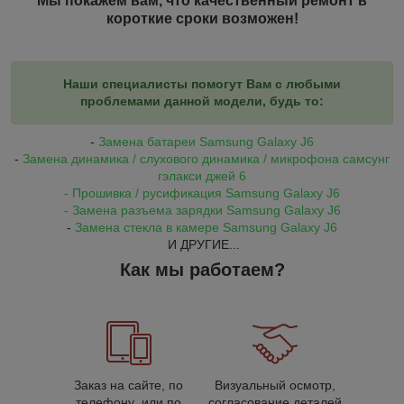
Мы покажем вам, что качественный ремонт в
короткие сроки возможен!
Наши специалисты помогут Вам с любыми
проблемами данной модели, будь то:
-
Замена батареи Samsung Galaxy J6
-
Замена динамика / слухового динамика / микрофона самсунг
гэлакси джей 6
- Прошивка / русификация
Samsung Galaxy J6
- Замена разъема зарядки
Samsung Galaxy J6
-
Замена стекла в камере
Samsung Galaxy J6
И ДРУГИЕ...
Как мы работаем?
Заказ на сайте, по
Визуальный осмотр,
телефону или по
согласование деталей