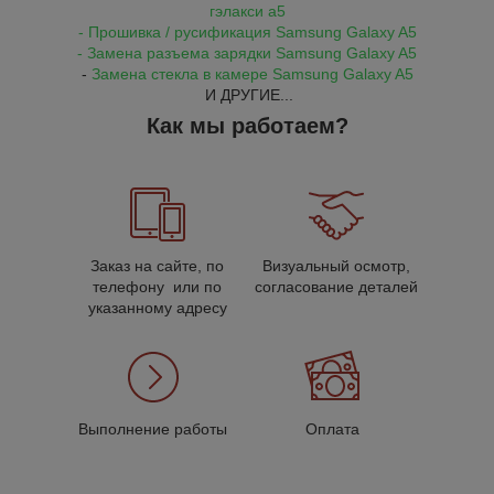
гэлакси а5
- Прошивка / русификация
Samsung Galaxy A5
- Замена разъема зарядки
Samsung Galaxy A5
-
Замена стекла в камере
Samsung Galaxy A5
И ДРУГИЕ...
Как мы работаем?
Заказ на сайте, по
Визуальный осмотр,
телефону или по
согласование деталей
указанному адресу
Выполнение работы
Оплата