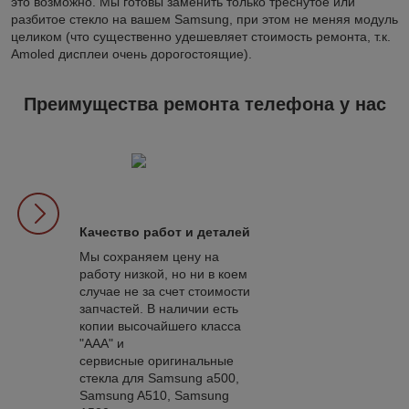
это возможно. Мы готовы заменить только треснутое или
разбитое стекло на вашем Samsung, при этом не меняя модуль
целиком (что существенно удешевляет стоимость ремонта, т.к.
Amoled дисплеи очень дорогостоящие).
Преимущества ремонта телефона у нас
Качество работ и деталей
Мы сохраняем цену на
работу низкой, но ни в коем
случае не за счет стоимости
запчастей. В наличии есть
копии высочайшего класса
"ААА" и
сервисные оригинальные
стекла для Samsung a500,
Samsung A510, Samsung