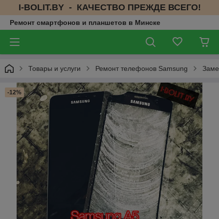
I-BOLIT.BY - КАЧЕСТВО ПРЕЖДЕ ВСЕГО!
Ремонт смартфонов и планшетов в Минске
Товары и услуги
Ремонт телефонов Samsung
Заме
-12%