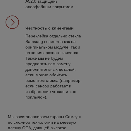
A520; защищены
олеофобным покрытием.
Честность с клиентами
Переклейка отдельно стекла
Samsung возможна как на
оригинальном модуле, так и
на копиях разного качества.
Также мы не будем
предлагать вам замену
дополнительных деталей,
если можно обойтись
ремонтом стекла (например,
если сенсор работает и
изображение четкое и «не
поплыло»).
Мы восстанавливаем экраны Самсунг
по сложной технологии на клеевую
пленку OCA, дающей высокое