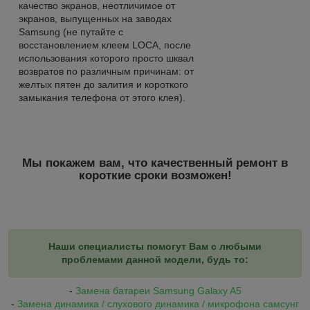
качество экранов, неотличимое от
экранов, выпущенных на заводах
Samsung (не путайте с
восстановлением клеем LOCA, после
использования которого просто шквал
возвратов по различным причинам: от
желтых пятен до залития и короткого
замыкания телефона от этого клея).
Мы покажем вам, что качественный ремонт в
короткие сроки возможен!
Наши специалисты помогут Вам с любыми
проблемами данной модели, будь то:
-
Замена батареи Samsung Galaxy A5
-
Замена динамика / слухового динамика / микрофона самсунг