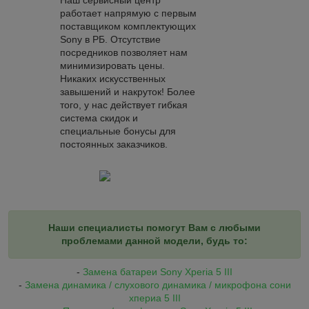
работает напрямую с первым
поставщиком комплектующих
Sony в РБ. Отсутствие
посредников позволяет нам
минимизировать цены.
Никаких искусственных
завышений и накруток! Более
того, у нас действует гибкая
система скидок и
специальные бонусы для
постоянных заказчиков.
Наши специалисты помогут Вам с любыми
проблемами данной модели, будь то:
-
Замена батареи
Sony Xperia 5 III
-
Замена динамика / слухового динамика / микрофона с
они
хпериа 5 III