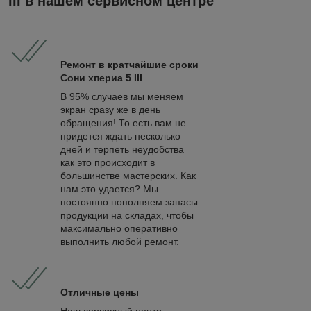
III в нашем сервисном центре
Ремонт в кратчайшие сроки
Сони хпериа 5 III
В 95% случаев мы меняем
экран сразу же в день
обращения! То есть вам не
придется ждать несколько
дней и терпеть неудобства
как это происходит в
большинстве мастерских. Как
нам это удается? Мы
постоянно пополняем запасы
продукции на складах, чтобы
максимально оперативно
выполнить любой ремонт.
Отличные цены
Наш сервисный центр