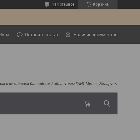
114 отзывов
Корзина
Оставить отзыв
Наличие документов
боты
ядом с китайским бассейном / областным ГАИ), Минск, Беларусь