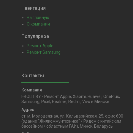
Навигация
На главную
О компании
Популярное
Ремонт Apple
Ремонт Samsung
I-BOLIT.BY - Ремонт Apple, Xiaomi, Huawei, OnePlus,
Samsung, Pixel, Realme, Redmi, Vivo в Минске
ст. м. Молодежная, ул. Кальварийская, 25, офис 600
(здание "Жилкоммунтехника" / Рядом с китайским
бассейном / областным ГАИ), Минск, Беларусь