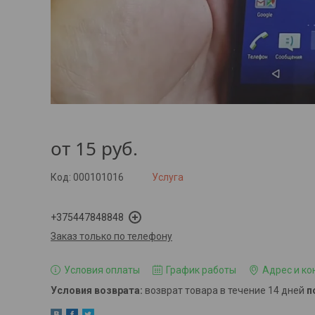
от
15
руб.
Код:
000101016
Услуга
+375447848848
Заказ только по телефону
Условия оплаты
График работы
Адрес и ко
возврат товара в течение 14 дней
п