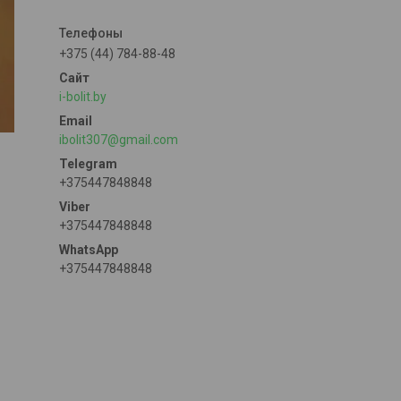
+375 (44) 784-88-48
i-bolit.by
ibolit307@gmail.com
+375447848848
+375447848848
+375447848848