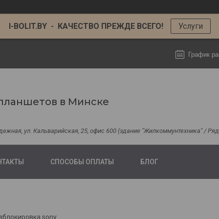
I-BOLIT.BY - КАЧЕСТВО ПРЕЖДЕ ВСЕГО!
Услуги
График ра
планшетов в Минске
одежная, ул. Кальварийская, 25, офис 600 (здание "Жилкоммунтехника" / Р
НТАКТЫ
СПОСОБЫ ОПЛАТЫ
БЛОГ
зблокировка sony