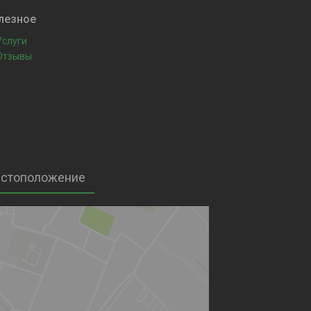
лезное
Услуги
Отзывы