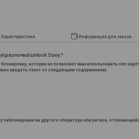
Характеристики
Информация для заказа
а\разлочка\unlock
Sony:*
блокировку, которая не позволяет вам использовать sim-карт
можно увидеть текст со следующим содержанием:
y заблокирован на другого оператора или регион, отличающий