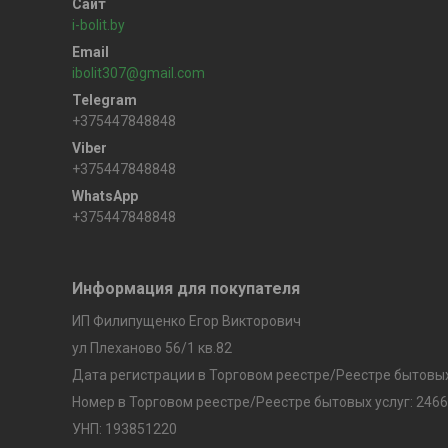
i-bolit.by
ibolit307@gmail.com
+375447848848
+375447848848
+375447848848
Информация для покупателя
ИП Филипущенко Егор Викторович
ул Плеханово 56/1 кв.82
Дата регистрации в Торговом реестре/Реестре бытовых 
Номер в Торговом реестре/Реестре бытовых услуг: 2466
УНП: 193851220