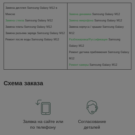
Замена дисплея Samsung Galaxy M12 в
Минске
Замена динамика
Samsung Galaxy M12
Замена стекла
Samsung Galaxy M12
Замена микрофона
Samsung Galaxy M12
Замена платы
Samsung Galaxy M12
Замена корпуса / крышки Samsung Galaxy
Замена разъема заряда Samsung Galaxy M12
M12
Ремонт после воды
Samsung Galaxy M12
Разблокировка/Руссификация
Samsung
Galaxy M12
Ремонт датчика приближения Samsung Galaxy
M12
Ремонт камеры
Samsung Galaxy M12
Схема заказа
Заявка на сайте или
Согласование
по телефону
деталей