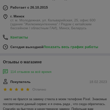
Работает с 26.10.2015
г. Минск
ст. м. Молодежная, ул. Кальварийская, 25, офис 600
(здание "Жилкоммунтехника" / Рядом с китайским
бассейном / областным ГАИ), Минск, Беларусь
Контакты
Показать весь график работы
Сегодня выходной
Отзывы о магазине
114 отзывов за всё время
Покупатель
18.02.2023
Отлично
никто не брался за замену стекла в моем телефоне Pixel. Знакомые 
посоветовали данный сервис и я очень рада , что сюда обратилась. 
Спасибо за быструю и качественную замену. Побольше вам 