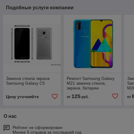
Подобные услуги компании
Замена стекла экрана
Ремонт Samsung Galaxy
Зам
Samsung Galaxy C5
M21 замена стекла,
Sam
экрана, батареи
M2
125
Цену уточняйте
от
руб.
от
О нас
Рейтинг не сформирован
Менее 5 отзывов за последний год