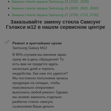
Замена стекла экрана Samsung J3 (J320, J330)
Замена стекла экрана Samsung J5 (J500, J520, J530)
Замена стекла экрана Samsung J7 (J700, J710, J730)
Заказывайте замену стекла Самсунг
Гэлакси м12 в нашем сервисном центре
Ремонт в кратчайшие сроки
Samsung Galaxy M12
В 95% случаев мы меняем экран
сразу же в день обращения! То
есть вам не придется ждать
несколько дней и терпеть
неудобства. Как нам это удается?
Мы постоянно пополняем запасы
продукции на складах, чтобы
максимально оперативно
выполнить любой ремонт. Однако
мы можем заменить отдельно
разбитое стекло самсунг,
съэкономив Ваши деньги.