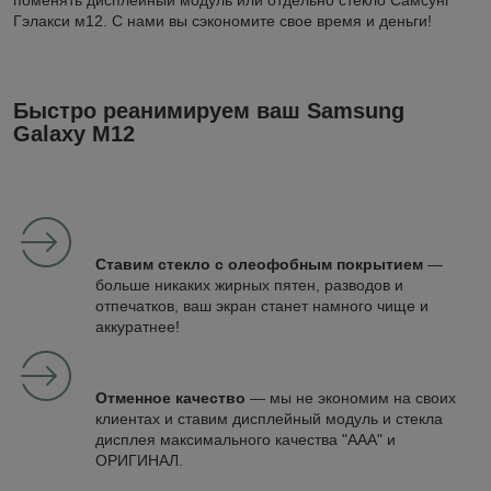
поменять дисплейный модуль или отдельно стекло Самсунг
Гэлакси м12. С нами вы сэкономите свое время и деньги!
Быстро реанимируем ваш Samsung
Galaxy M12
Ставим стекло с олеофобным покрытием
—
больше никаких жирных пятен, разводов и
отпечатков, ваш экран станет намного чище и
аккуратнее!
Отменное качество
— мы не экономим на своих
клиентах и ставим дисплейный модуль и стекла
дисплея максимального качества "ААА" и
ОРИГИНАЛ.