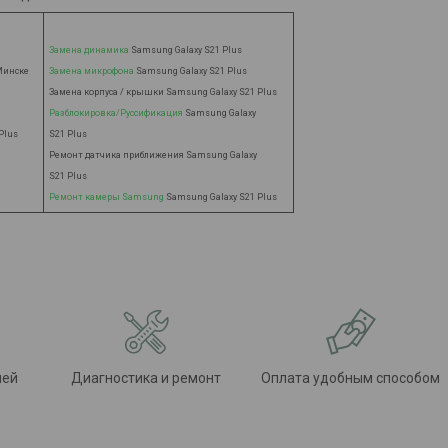
Замена динамика
Samsung Galaxy S21 Plus
Минске
Замена микрофона
Samsung Galaxy S21 Plus
Замена корпуса / крышки Samsung Galaxy S21 Plus
Разблокировка/Руссификация
Samsung Galaxy
Plus
S21 Plus
Ремонт датчика приближения Samsung Galaxy
S21 Plus
Ремонт камеры
Samsung
Samsung Galaxy S21 Plus
лей
Диагностика и ремонт
Оплата удобным способом