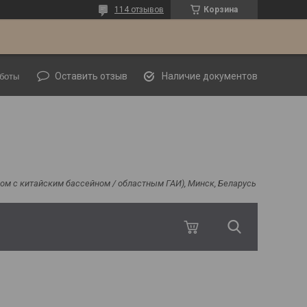
114 отзывов
Корзина
Оставить отзыв
Наличие документов
боты
ядом с китайским бассейном / областным ГАИ), Минск, Беларусь