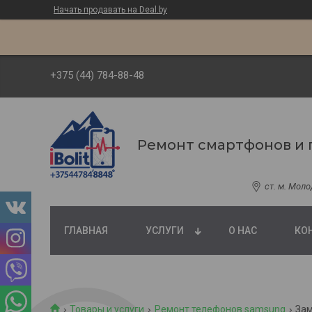
Начать продавать на Deal.by
+375 (44) 784-88-48
Ремонт смартфонов и 
ст. м. Мол
ГЛАВНАЯ
УСЛУГИ
О НАС
КО
Товары и услуги
Ремонт телефонов samsung
Зам