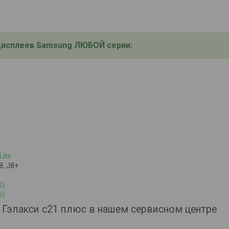
дисплеев Samsung ЛЮБОЙ серии:
Lite
8, J8+
0)
0)
 Гэлакси с21 плюс в нашем сервисном центре