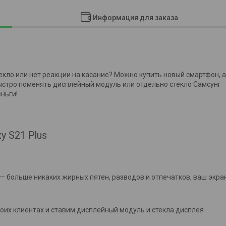
Информация для заказа
s
текло или нет реакции на касание? Можно купить новый смартфон, а
быстро поменять дисплейный модуль или отдельно стекло Самсунг
еньги!
y S21 Plus
— больше никаких жирных пятен, разводов и отпечатков, ваш экра
оих клиентах и ставим дисплейный модуль и стекла дисплея