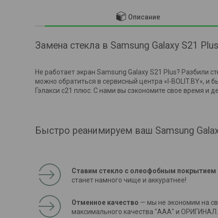
Описание
Замена стекла в Samsung Galaxy S21 Plu
Не работает экран Samsung Galaxy S21 Plus? Разбили с
можно обратиться в сервисный центра «I-BOLIT.BY», и 
Гэлакси с21 плюс. С нами вы сэкономите свое время и д
Быстро реанимируем ваш Samsung Galax
Ставим стекло с олеофобным покрытием
станет намного чище и аккуратнее!
Отменное качество
— мы не экономим на св
максимального качества "ААА" и ОРИГИНАЛ.