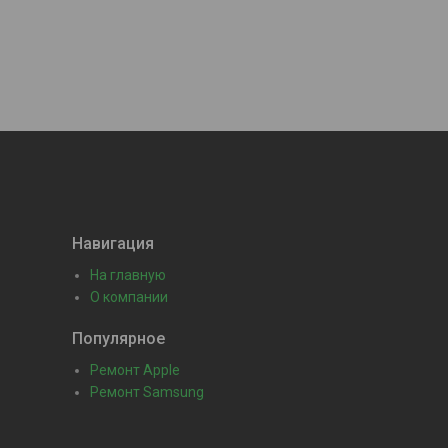
Навигация
На главную
О компании
Популярное
Ремонт Apple
Ремонт Samsung