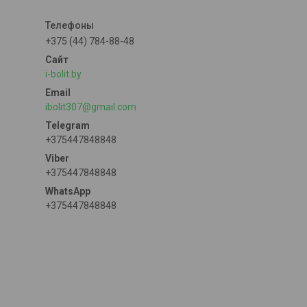
+375 (44) 784-88-48
i-bolit.by
ibolit307@gmail.com
+375447848848
+375447848848
+375447848848