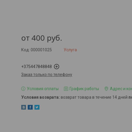
от
400
руб.
Код:
000001025
Услуга
+375447848848
Заказ только по телефону
Условия оплаты
График работы
Адрес и ко
возврат товара в течение 14 дней
п