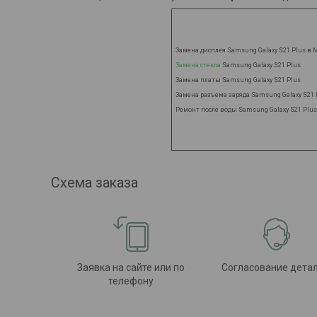
Замена дисплея Samsung Galaxy S21 Plus в 
Замена стекла
Samsung Galaxy S21 Plus
Замена платы
Samsung Galaxy S21 Plus
Замена разъема заряда Samsung Galaxy S21 
Ремонт после воды
Samsung Galaxy S21 Plus
Схема заказа
Заявка на сайте или по
Согласование дета
телефону