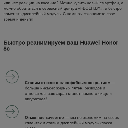
или нет реакции на касание? Можно купить новый смартфон, а
можно обратиться в сервисный центра «I-BOLIT.BY», и быстро
поменять дисплейный модуль. С нами вы сэкономите свое
время и деньги!
Быстро реанимируем ваш Huawei Honor
8c
Ставим стекло с олеофобным покрытием
—
больше никаких жирных пятен, разводов и
отпечатков, ваш экран станет намного чище и
аккуратнее!
Отменное качество
— мы не экономим на своих
клиентах и ставим дисплейный модуль класса