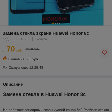
Замена стекла экрана Huawei Honor 8c
Код: 000001025
Услуга
70
от 90 руб.
от
руб.
Экономия:
20 руб.
Скидка еще
12:25:47
Описание
Замена стекла в Huawei Honor 8c
Не работает сенсорный экран хуавей хонор 8с? Разбили стекло