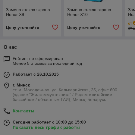
Замена стекла экрана
Замена стекла экрана
Зам
Honor X9
Honor X10
Hua
от
Цену уточняйте
Цену уточняйте
от 
О нас
Рейтинг не сформирован
Менее 5 отзывов за последний год
Работает с 26.10.2015
г. Минск
ст. м. Молодежная, ул. Кальварийская, 25, офис 600
(здание "Жилкоммунтехника" / Рядом с китайским
бассейном / областным ГАИ), Минск, Беларусь
Контакты
Сегодня работает с 10:00 до 15:00
Показать весь график работы