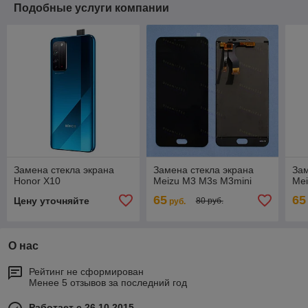
Подобные услуги компании
Замена стекла экрана
Замена стекла экрана
Зам
Honor X10
Meizu M3 M3s M3mini
Mei
65
65
Цену уточняйте
80 руб.
руб.
О нас
Рейтинг не сформирован
Менее 5 отзывов за последний год
Работает с 26.10.2015