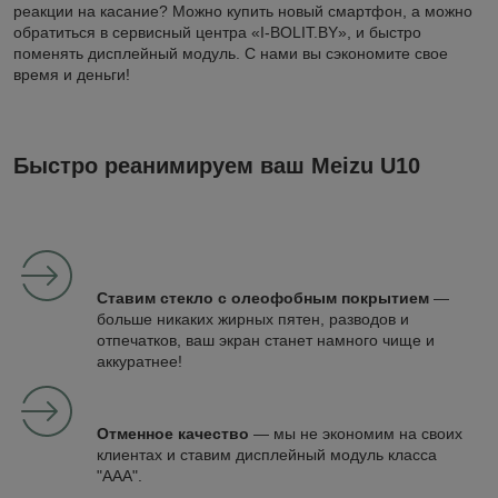
реакции на касание? Можно купить новый смартфон, а можно
обратиться в сервисный центра «I-BOLIT.BY», и быстро
поменять дисплейный модуль. С нами вы сэкономите свое
время и деньги!
Быстро реанимируем ваш Meizu U10
Ставим стекло с олеофобным покрытием
—
больше никаких жирных пятен, разводов и
отпечатков, ваш экран станет намного чище и
аккуратнее!
Отменное качество
— мы не экономим на своих
клиентах и ставим дисплейный модуль класса
"ААА".