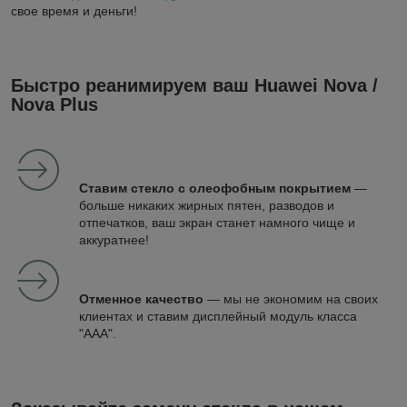
свое время и деньги!
Быстро реанимируем ваш Huawei Nova /
Nova Plus
Ставим стекло с олеофобным покрытием
—
больше никаких жирных пятен, разводов и
отпечатков, ваш экран станет намного чище и
аккуратнее!
Отменное качество
— мы не экономим на своих
клиентах и ставим дисплейный модуль класса
"ААА".