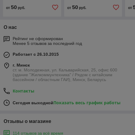
50
50
от
руб.
от
руб.
от
О нас
Рейтинг не сформирован
Менее 5 отзывов за последний год
Работает с 26.10.2015
г. Минск
ст. м. Молодежная, ул. Кальварийская, 25, офис 600
(здание "Жилкоммунтехника" / Рядом с китайским
бассейном / областным ГАИ), Минск, Беларусь
Контакты
Показать весь график работы
Сегодня выходной
Отзывы о магазине
114 отзывов за всё время