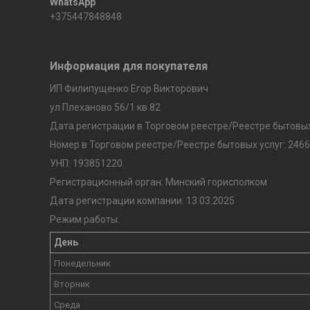
+375447848848
Информация для покупателя
ИП Филипущенко Егор Викторович
ул Плеханово 56/1 кв.82
Дата регистрации в Торговом реестре/Реестре бытовых 
Номер в Торговом реестре/Реестре бытовых услуг: 2466
УНП: 193851220
Регистрационный орган: Минский горисполком
Дата регистрации компании: 13.03.2025
Режим работы:
День
Понедельник
Вторник
Среда