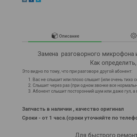
Описание
Замена разговорного микрофона и
Как определить
Это видно по тому, что при разговоре другой абонент:
Вас не слышит или плохо слышит (или очень тихо с
Слышит через раз (при одном звонке все нормально
Абонент слышит посторонний шум или даже гул, а 
Запчасть в наличии , качество оригинал
Сроки - от 1 часа.(сроки уточняйте по телеф
Для быстрого ремонта