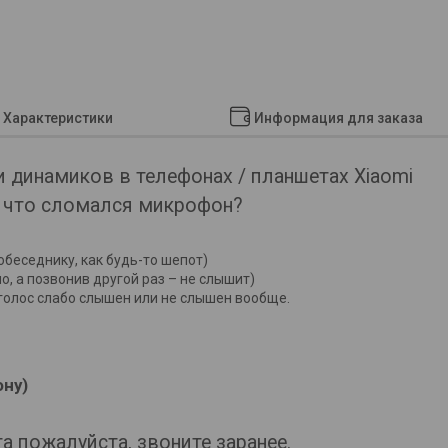
Характеристики
Информация для заказа
 динамиков в телефонах / планшетах Xiaomi
, что сломался микрофон?
обеседнику, как будь-то шепот)
, а позвонив другой раз – не слышит)
голос слабо слышен или не слышен вообще.
ону)
 пожалуйста, звоните заранее.