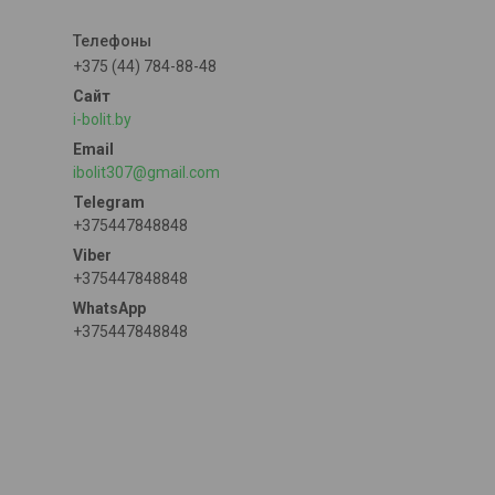
+375 (44) 784-88-48
i-bolit.by
ibolit307@gmail.com
+375447848848
+375447848848
+375447848848