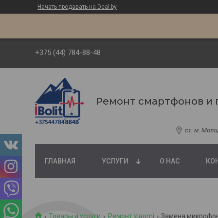
Начать продавать на Deal.by
+375 (44) 784-88-48
Ремонт смартфонов и 
ст. м. Мол
ГЛАВНАЯ
УСЛУГИ
О НАС
КО
Товары и услуги
Ремонт xiaomi
Замена микрофон