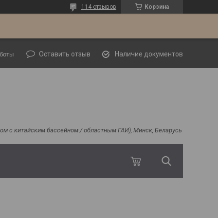
114 отзывов
Корзина
Оставить отзыв
Наличие документов
боты
ядом с китайским бассейном / областным ГАИ), Минск, Беларусь