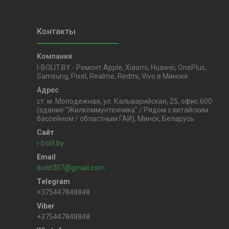
I-BOLIT.BY - Ремонт Apple, Xiaomi, Huawei, OnePlus,
Samsung, Pixel, Realme, Redmi, Vivo в Минске
ст. м. Молодежная, ул. Кальварийская, 25, офис 600
(здание "Жилкоммунтехника" / Рядом с китайским
бассейном / областным ГАИ), Минск, Беларусь
i-bolit.by
ibolit307@gmail.com
+375447848848
+375447848848