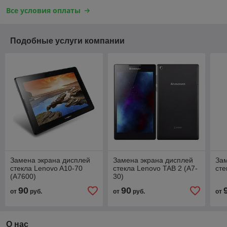
Все условия оплаты
Подобные услуги компании
Замена экрана дисплей
Замена экрана дисплей
Зам
стекла Lenovo A10-70
стекла Lenovo TAB 2 (A7-
сте
(A7600)
30)
90
90
от
руб.
от
руб.
от
О нас