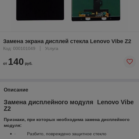
Замена экрана дисплей стекла Lenovo Vibe Z2
Код: 000101049
Услуга
140
от
руб.
Описание
Замена дисплейного модуля Lenovo Vibe
Z2
Признаки, при которых необходима замена дисплейного
модуля:
· Разбито, повреждено защитное стекло