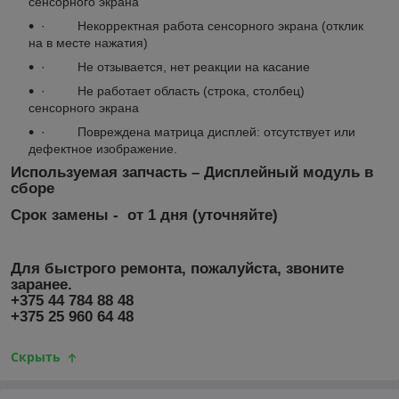
сенсорного экрана
· Некорректная работа сенсорного экрана (отклик
на в месте нажатия)
· Не отзывается, нет реакции на касание
· Не работает область (строка, столбец)
сенсорного экрана
· Повреждена матрица дисплей: отсутствует или
дефектное изображение.
Используемая запчасть – Дисплейный модуль в
сборе
Срок замены - от 1 дня (уточняйте)
Для быстрого ремонта, пожалуйста, звоните
заранее.
+375 44 784 88 48
+375 25 960 64 48
Скрыть