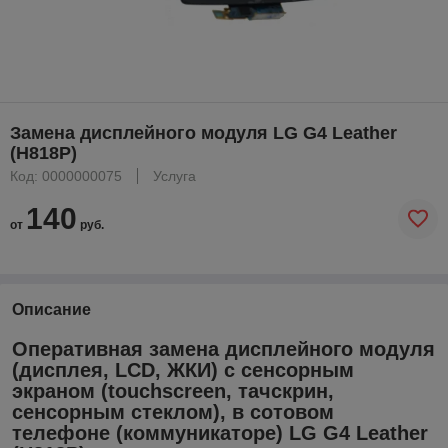
Замена дисплейного модуля LG G4 Leather
(H818P)
Код: 0000000075
Услуга
140
от
руб.
Описание
Оперативная замена дисплейного модуля
(дисплея, LCD, ЖКИ) с сенсорным
экраном (touchscreen, тачскрин,
сенсорным стеклом), в сотовом
телефоне (коммуникаторе) LG G4 Leather