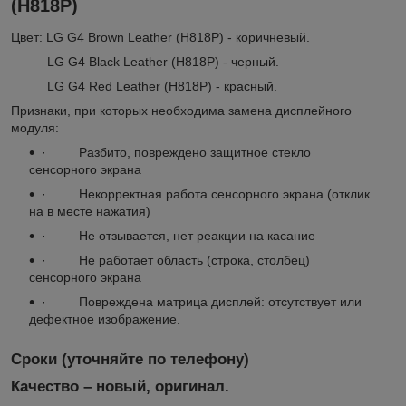
(H818P)
Цвет: LG G4 Brown Leather (H818P) - коричневый.
LG G4 Black Leather (H818P) - черный.
LG G4 Red Leather (H818P) - красный.
Признаки, при которых необходима замена дисплейного
модуля:
· Разбито, повреждено защитное стекло
сенсорного экрана
· Некорректная работа сенсорного экрана (отклик
на в месте нажатия)
· Не отзывается, нет реакции на касание
· Не работает область (строка, столбец)
сенсорного экрана
· Повреждена матрица дисплей: отсутствует или
дефектное изображение.
Сроки (уточняйте по телефону)
Качество – новый, оригинал.