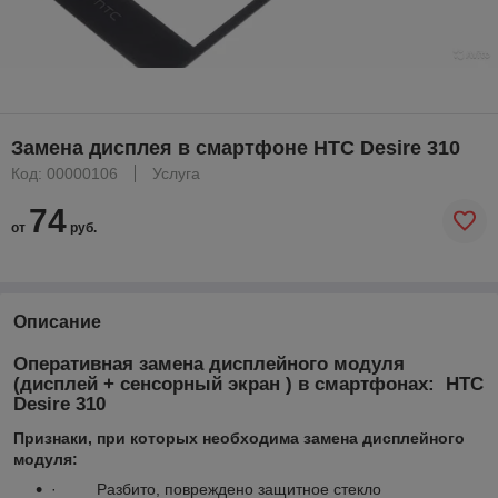
Замена дисплея в смартфоне HTC Desire 310
Код: 00000106
Услуга
74
от
руб.
Описание
Оперативная замена дисплейного модуля
(дисплей + сенсорный экран ) в смартфонах:
HTC
Desire 310
Признаки, при которых необходима замена дисплейного
модуля:
· Разбито, повреждено защитное стекло