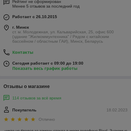
Рейтинг не сформирован
Менее 5 отзывов за последний год
Работает с 26.10.2015
г. Минск
ст. м. Молодежная, ул. Кальварийская, 25, офис 600
(здание "Жилкоммунтехника" / Рядом с китайским
бассейном / областным ГАИ), Минск, Беларусь
Контакты
Сегодня работает с 09:00 до 19:00
Показать весь график работы
Отзывы о магазине
114 отзывов за всё время
Покупатель
18.02.2023
Отлично
никто не брался за замену стекла в моем телефоне Pixel. Знакомые 