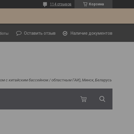
114 отзывов
Корзина
Оставить отзыв
Наличие документов
боты
ядом с китайским бассейном / областным ГАИ), Минск, Беларусь