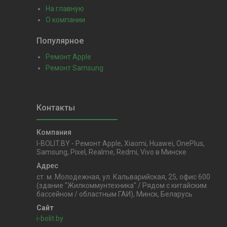
На главную
О компании
Популярное
Ремонт Apple
Ремонт Samsung
I-BOLIT.BY - Ремонт Apple, Xiaomi, Huawei, OnePlus,
Samsung, Pixel, Realme, Redmi, Vivo в Минске
ст. м. Молодежная, ул. Кальварийская, 25, офис 600
(здание "Жилкоммунтехника" / Рядом с китайским
бассейном / областным ГАИ), Минск, Беларусь
i-bolit.by