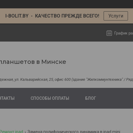
I-BOLIT.BY - КАЧЕСТВО ПРЕЖДЕ ВСЕГО!
Услуги
График ра
планшетов в Минске
одежная, ул. Кальварийская, 25, офис 600 (здание "Жилкоммунтехника" / Р
НТАКТЫ
СПОСОБЫ ОПЛАТЫ
БЛОГ
Ремонт ipad
Замена полифонического динамика в ipad mini