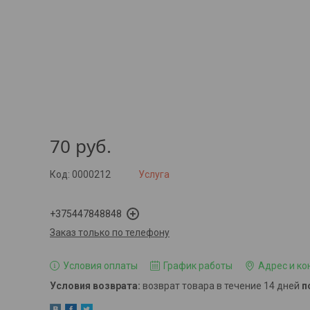
70
руб.
Код:
0000212
Услуга
+375447848848
Заказ только по телефону
Условия оплаты
График работы
Адрес и ко
возврат товара в течение 14 дней
п