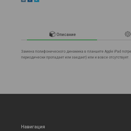
Описание
Замена полифонического динамика в планшете Apple iPad потре
периодически пропадает или заедает) или и вовсе отсутствует.
Навигация