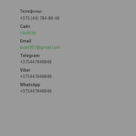
+375 (44) 784-88-48
i-bolit.by
ibolit307@gmail.com
+375447848848
+375447848848
+375447848848