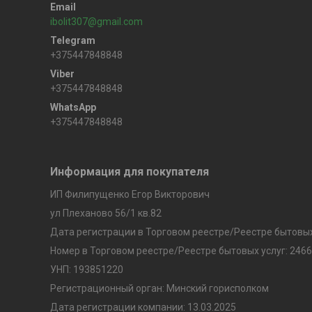
ibolit307@gmail.com
+375447848848
+375447848848
+375447848848
Информация для покупателя
ИП Филипущенко Егор Викторович
ул Плеханово 56/1 кв.82
Дата регистрации в Торговом реестре/Реестре бытовых 
Номер в Торговом реестре/Реестре бытовых услуг: 2466
УНП: 193851220
Регистрационный орган: Минский горисполком
Дата регистрации компании: 13.03.2025