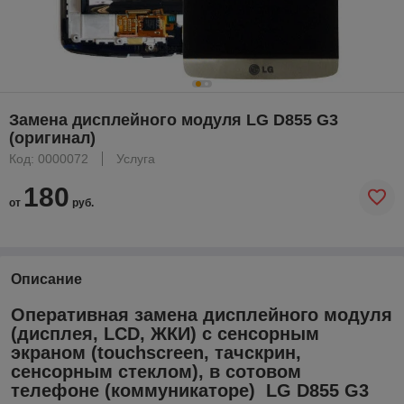
Замена дисплейного модуля LG D855 G3
(оригинал)
Код: 0000072
Услуга
180
от
руб.
Описание
Оперативная замена дисплейного модуля
(дисплея, LCD, ЖКИ) с сенсорным
экраном (touchscreen, тачскрин,
сенсорным стеклом), в сотовом
телефоне (коммуникаторе) LG D855 G3