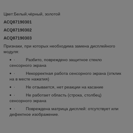
Цвет:Белый,чёрный, золотой
ACQ87190301
ACQ87190302
ACQ87190303
Признаки, при которых необходима замена дисплейного
модуля:
· Разбито, повреждено защитное стекло
сенсорного экрана
· Некорректная работа сенсорного экрана (отклик
на в месте нажатия)
· Не отзывается, нет реакции на касание
· Не работает область (строка, столбец)
сенсорного экрана
· Повреждена матрица дисплей: отсутствует или
дефектное изображение.