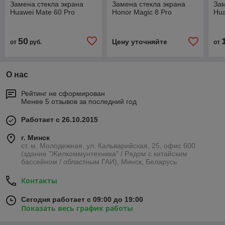
Замена стекла экрана
Замена стекла экрана
Зам
Huawei Mate 60 Pro
Honor Magic 8 Pro
Hua
50
Цену уточняйте
от
руб.
от
О нас
Рейтинг не сформирован
Менее 5 отзывов за последний год
Работает с 26.10.2015
г. Минск
ст. м. Молодежная, ул. Кальварийская, 25, офис 600
(здание "Жилкоммунтехника" / Рядом с китайским
бассейном / областным ГАИ), Минск, Беларусь
Контакты
Сегодня работает с 09:00 до 19:00
Показать весь график работы