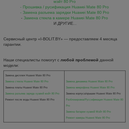
мэйт 80 Pro
- Прошивка / русификация Huawei Mate 80 Pro
- Замена разъема зарядки Huawei Mate 80 Pro
-
Замена стекла в камере Huawei Mate 80 Pro
И ДРУГИЕ...
Сервисный центр «I-BOLIT.BY» — предоставляем 4 месяца
гарантии.
Наши специалисты помогут с
любой проблемой
данной
модели:
Замена дисплея Huawei Mate 80 Pro
Замена стекла
Huawei Mate 80 Pro
Замена динамика
Huawei Mate 80 Pro
Замена платы
Huawei Mate 80 Pro
Замена микрофона
Huawei Mate 80 Pro
Замена разъема заряда хуавей мэйт 80 Pro
Замена корпуса/крышки
Huawei Mate 80 Pro
Ремонт после воды
Huawei Mate 80 Pro
Разблокировка/Руссификация
Huawei Mate 80
Pro
Замена батареи хуавей Мэйт 80 Pro
Ремонт камеры
Huawei Mate 80 Pro