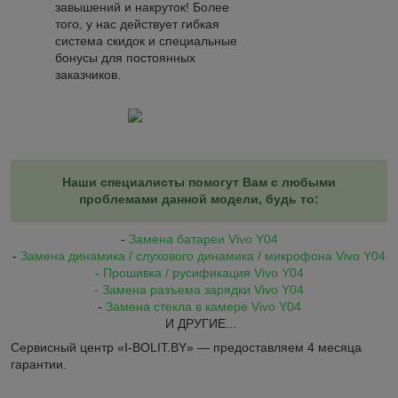
завышений и накруток! Более
того, у нас действует гибкая
система скидок и специальные
бонусы для постоянных
заказчиков.
Наши специалисты помогут Вам с любыми
проблемами данной модели, будь то:
-
Замена батареи Vivo Y04
-
Замена динамика / слухового динамика / микрофона Vivo Y04
- Прошивка / русификация Vivo
Y04
- Замена разъема зарядки Vivo
Y04
-
Замена стекла в камере Vivo
Y04
И ДРУГИЕ...
Сервисный центр «I-BOLIT.BY» — предоставляем 4 месяца
гарантии.