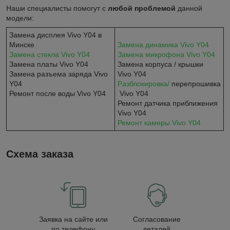
Наши специалисты помогут с
любой проблемой
данной
модели:
Замена дисплея Vivo Y04 в
Минске
Замена динамика Vivo
Y04
Замена стекла Vivo
Y04
Замена микрофона Vivo
Y04
Замена платы Vivo Y04
Замена корпуса / крышки
Замена разъема заряда Vivo
Vivo Y04
Y04
Разблокировка/
перепрошивка
Ремонт после воды Vivo Y04
Vivo Y04
Ремонт датчика приближения
Vivo Y04
Ремонт камеры Vivo
Y04
Схема заказа
Заявка на сайте или
Согласование
по телефону
деталей