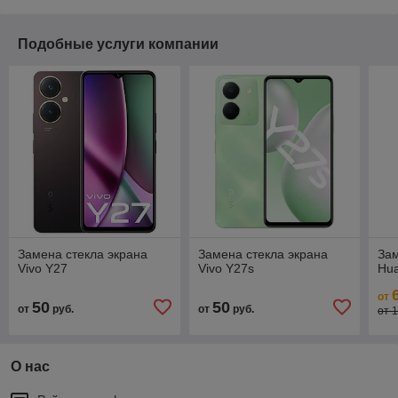
Подобные услуги компании
Замена стекла экрана
Замена стекла экрана
Зам
Vivo Y27
Vivo Y27s
Hua
от
50
50
от
руб.
от
руб.
от 
О нас