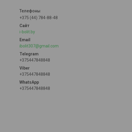
+375 (44) 784-88-48
i-bolit.by
ibolit307@gmail.com
+375447848848
+375447848848
+375447848848