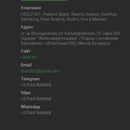
I-BOLIT.BY - Ремонт Apple, Xiaomi, Huawei, OnePlus,
Samsung, Pixel, Realme, Redmi, Vivo в Минске
ст. м. Молодежная, ул. Кальварийская, 25, офис 600
(здание "Жилкоммунтехника" / Рядом с китайским
бассейном / областным ГАИ), Минск, Беларусь
i-bolit.by
ibolit307@gmail.com
+375447848848
+375447848848
+375447848848