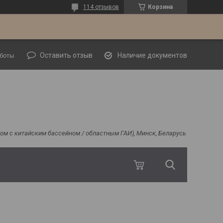
114 отзывов
Корзина
Оставить отзыв
Наличие документов
боты
ядом с китайским бассейном / областным ГАИ), Минск, Беларусь