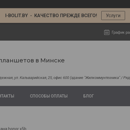
I-BOLIT.BY - КАЧЕСТВО ПРЕЖДЕ ВСЕГО!
Услуги
График ра
планшетов в Минске
одежная, ул. Кальварийская, 25, офис 600 (здание "Жилкоммунтехника" / Р
НТАКТЫ
СПОСОБЫ ОПЛАТЫ
БЛОГ
ана honor x5b