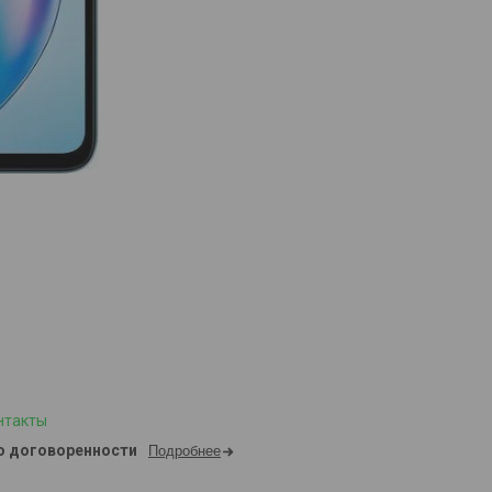
нтакты
о договоренности
Подробнее