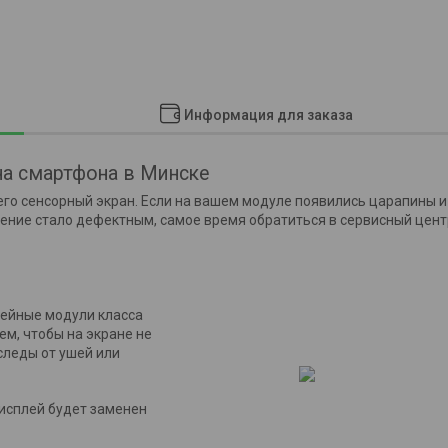
Информация для заказа
на смартфона в
Минске
его сенсорный экран. Если на вашем модуле появились царапины и
жение стало дефектным, самое время обратиться в сервисный цент
ейные модули класса
ем, чтобы на экране не
следы от ушей или
дисплей будет заменен