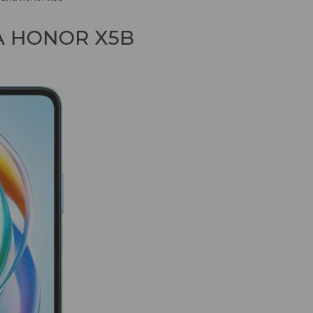
А HONOR X5B