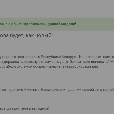
ам с любыми проблемами данной модели!
ова будет, как новый!
 первого поставщика в Республике Беларусь. Налаженные прямы
 поддерживать лояльную стоимость услуг. Зачем переплачивать? 
 с гибкой системой скидок и специальными бонусами для
ную гарантию 4 месяца. Наша компания дорожит своей репутацие
 всегда приятное и выгодное!