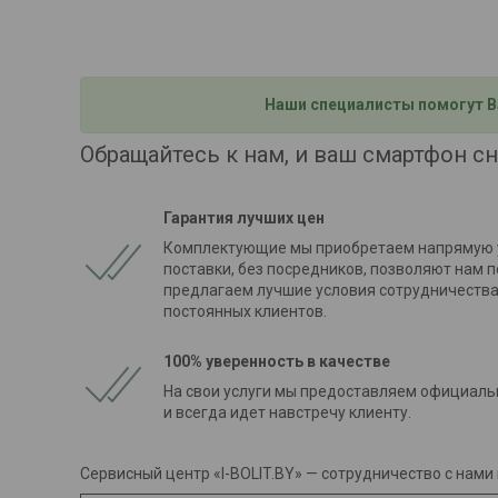
Наши специалисты помогут В
Обращайтесь к нам, и ваш смартфон сн
Гарантия лучших цен
Комплектующие мы приобретаем напрямую у
поставки, без посредников, позволяют нам
предлагаем лучшие условия сотрудничества,
постоянных клиентов.
100% уверенность в качестве
На свои услуги мы предоставляем официаль
и всегда идет навстречу клиенту.
Сервисный центр «I-BOLIT.BY» — сотрудничество с нами