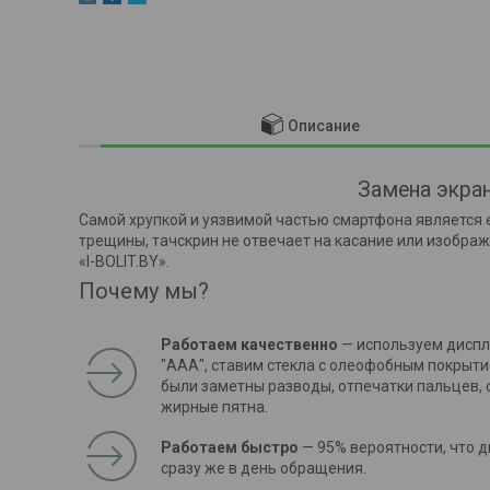
Описание
Замена экра
Самой хрупкой и уязвимой частью смартфона является 
трещины, тачскрин не отвечает на касание или изобра
«I-BOLIT.BY».
Почему мы?
Работаем качественно
— используем диспл
"ААА", ставим стекла с олеофобным покрыти
были заметны разводы, отпечатки пальцев, 
жирные пятна.
Работаем быстро
— 95% вероятности, что 
сразу же в день обращения.