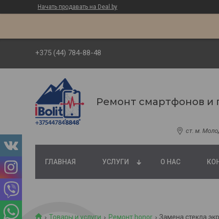
Начать продавать на Deal.by
+375 (44) 784-88-48
Ремонт смартфонов и 
ст. м. Мол
ГЛАВНАЯ
УСЛУГИ
О НАС
КО
Товары и услуги
Ремонт honor
Замена стекла экр