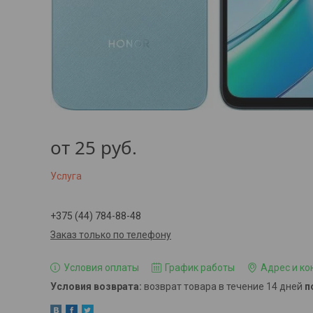
от
25
руб.
Услуга
+375 (44) 784-88-48
Заказ только по телефону
Условия оплаты
График работы
Адрес и ко
возврат товара в течение 14 дней
п