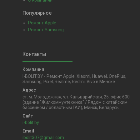
Популярное
Ремонт Apple
Ремонт Samsung
I-BOLIT.BY - Ремонт Apple, Xiaomi, Huawei, OnePlus,
Samsung, Pixel, Realme, Redmi, Vivo в Минске
ст. м. Молодежная, ул. Кальварийская, 25, офис 600
(здание "Жилкоммунтехника" / Рядом с китайским
бассейном / областным ГАИ), Минск, Беларусь
i-bolit.by
ibolit307@gmail.com