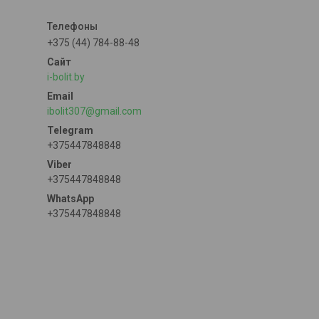
+375 (44) 784-88-48
i-bolit.by
ibolit307@gmail.com
+375447848848
+375447848848
+375447848848