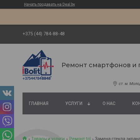
Начать продавать на Deal.by
+375 (44) 784-88-48
Ремонт смартфонов и 
ст. м. Мол
ГЛАВНАЯ
УСЛУГИ
О НАС
КО
Товары и услуги
Ремонт tcl
Замена стекла экрана 