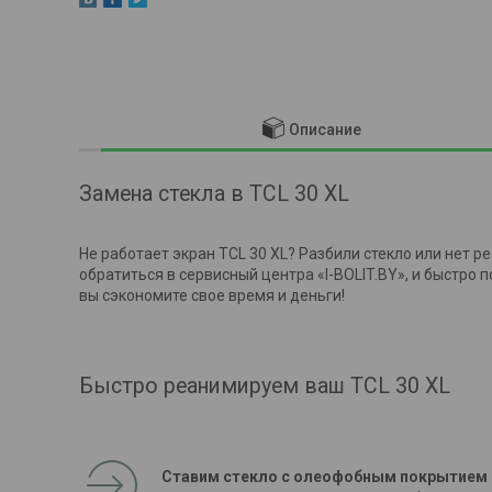
Описание
Замена стекла в TCL 30 XL
Не работает экран TCL 30 XL? Разбили стекло или нет 
обратиться в сервисный центра «I-BOLIT.BY», и быстро 
вы сэкономите свое время и деньги!
Быстро реанимируем ваш TCL 30 XL
Ставим стекло с олеофобным покрытием