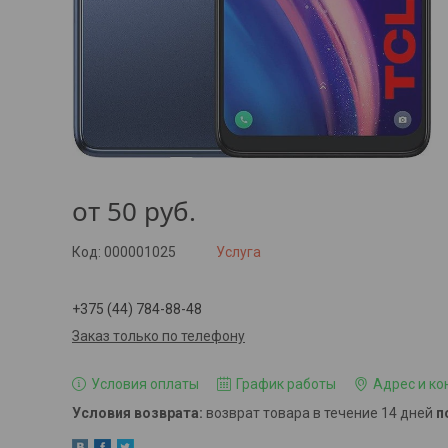
от
50
руб.
Код:
000001025
Услуга
+375 (44) 784-88-48
Заказ только по телефону
Условия оплаты
График работы
Адрес и ко
возврат товара в течение 14 дней
п