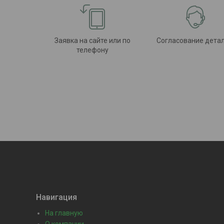
Заявка на сайте или по
Согласование дета
телефону
Навигация
На главную
О компании