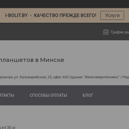
I-BOLIT.BY - КАЧЕСТВО ПРЕЖДЕ ВСЕГО!
Услуги
График ра
планшетов в Минске
одежная, ул. Кальварийская, 25, офис 600 (здание "Жилкоммунтехника" / Р
НТАКТЫ
СПОСОБЫ ОПЛАТЫ
БЛОГ
tcl 30 xl