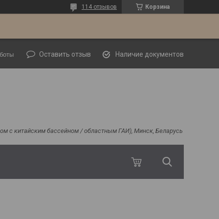
114 отзывов
Корзина
Оставить отзыв
Наличие документов
боты
ядом с китайским бассейном / областным ГАИ), Минск, Беларусь