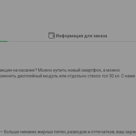
Информация для заказа
реакции на касание? Можно купить новый смартфон, а можно
поменять дисплейный модуль или отдельно стекло тсл 30 хл. С нами
— больше никаких жирных пятен, разводов и отпечатков, ваш экра