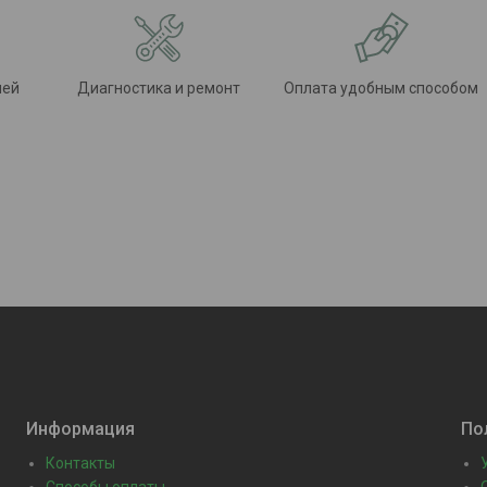
лей
Диагностика и ремонт
Оплата удобным способом
Информация
По
Контакты
Способы оплаты