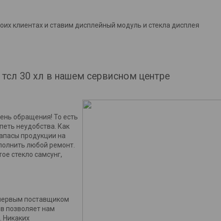
оих клиентах и ставим дисплейный модуль и стекла дисплея
 тсл 30 хл в нашем сервисном центре
день обращения! То есть
петь неудобства. Как
запасы продукции на
полнить любой ремонт.
ое стекло самсунг,
 первым поставщиком
ов позволяет нам
. Никаких