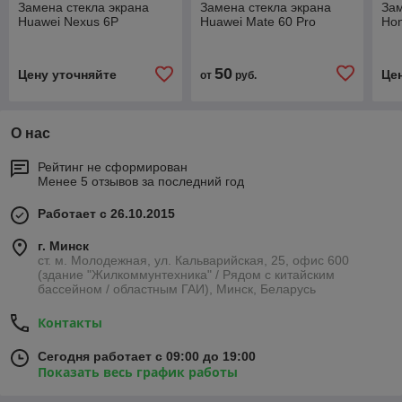
Замена стекла экрана
Замена стекла экрана
Зам
Huawei Nexus 6P
Huawei Mate 60 Pro
Hon
50
Цену уточняйте
Це
от
руб.
О нас
Рейтинг не сформирован
Менее 5 отзывов за последний год
Работает с 26.10.2015
г. Минск
ст. м. Молодежная, ул. Кальварийская, 25, офис 600
(здание "Жилкоммунтехника" / Рядом с китайским
бассейном / областным ГАИ), Минск, Беларусь
Контакты
Сегодня работает с 09:00 до 19:00
Показать весь график работы