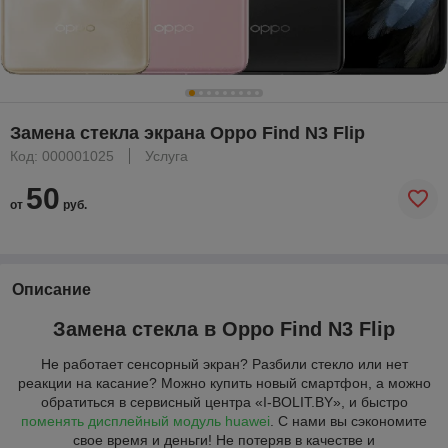
Замена стекла экрана Oppo Find N3 Flip
Код: 000001025
Услуга
50
от
руб.
Описание
Замена стекла в Oppo Find N3 Flip
Не работает сенсорный экран? Разбили стекло или нет
реакции на касание? Можно купить новый смартфон, а можно
обратиться в сервисный центра «I-BOLIT.BY», и быстро
поменять дисплейный модуль huawei
. С нами вы сэкономите
свое время и деньги! Не потеряв в качестве и