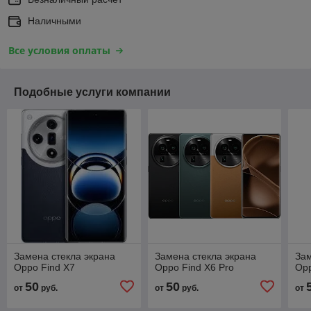
Наличными
Все условия оплаты
Подобные услуги компании
Замена стекла экрана
Замена стекла экрана
Зам
Oppo Find X7
Oppo Find X6 Pro
Opp
50
50
от
руб.
от
руб.
от