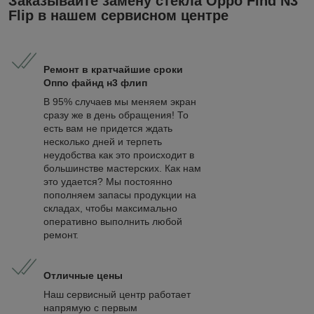
Заказывайте замену стекла Oppo Find N3
Flip в нашем сервисном центре
Ремонт в кратчайшие сроки
Оппо файнд н3 флип
В 95% случаев мы меняем экран
сразу же в день обращения! То
есть вам не придется ждать
несколько дней и терпеть
неудобства как это происходит в
большинстве мастерских. Как нам
это удается? Мы постоянно
пополняем запасы продукции на
складах, чтобы максимально
оперативно выполнить любой
ремонт.
Отличные цены
Наш сервисный центр работает
напрямую с первым