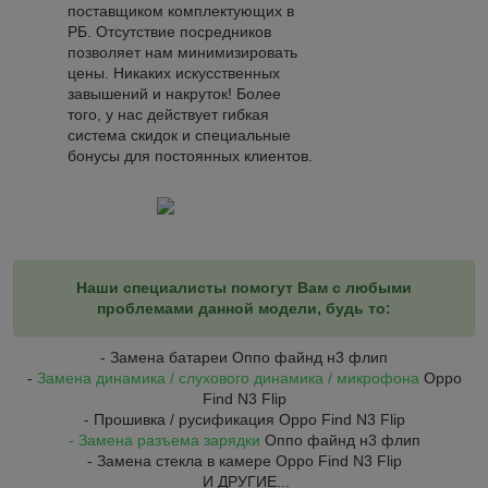
поставщиком комплектующих в
РБ. Отсутствие посредников
позволяет нам минимизировать
цены. Никаких искусственных
завышений и накруток! Более
того, у нас действует гибкая
система скидок и специальные
бонусы для постоянных клиентов.
Наши специалисты помогут Вам с любыми
проблемами данной модели, будь то:
- Замена батареи Оппо файнд н3 флип
-
Замена динамика / слухового динамика / микрофона
Oppo
Find N3 Flip
- Прошивка / русификация Oppo Find N3 Flip
- Замена разъема зарядки
Оппо файнд н3 флип
- Замена стекла в камере Oppo Find N3 Flip
И ДРУГИЕ...