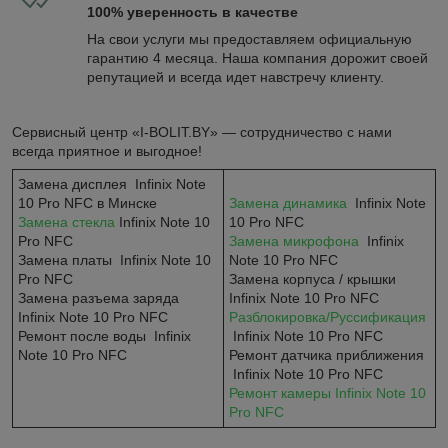
100% уверенность в качестве
На свои услуги мы предоставляем официальную
гарантию 4 месяца. Наша компания дорожит своей
репутацией и всегда идет навстречу клиенту.
Сервисный центр «I-BOLIT.BY» — сотрудничество с нами
всегда приятное и выгодное!
Замена дисплея Infinix Note
10 Pro NFC в Минске
Замена динамика
Infinix Note
Замена стекла
Infinix Note 10
10 Pro NFC
Pro NFC
Замена микрофона
Infinix
Замена платы Infinix Note 10
Note 10 Pro NFC
Pro NFC
Замена корпуса / крышки
Замена разъема заряда
Infinix Note 10 Pro NFC
Infinix Note 10 Pro NFC
Разблокировка/Руссификация
Ремонт после воды Infinix
Infinix Note 10 Pro NFC
Note 10 Pro NFC
Ремонт датчика приближения
Infinix Note 10 Pro NFC​​
Ремонт камеры Infinix Note 10
Pro NFC