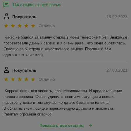
114 отзывов за всё время
Покупатель
18.02.2023
Отлично
никто не брался за замену стекла в моем телефоне Pixel. Знакомые 
посоветовали данный сервис и я очень рада , что сюда обратилась. 
Спасибо за быструю и качественную замену. Побольше вам 
адекватных клиентов)
Покупатель
27.03.2021
Отлично
Корректность, вежливость, профессионализм. И предоставление 
полного сервиса. Очень удивили понятием ситуации и пошли 
навстречу даже в том случае, когда это была и не их вина.

В обязательном порядке порекомендую друзьям и знакомым. 
Ребятам огромное спасибо!
Показать все отзывы