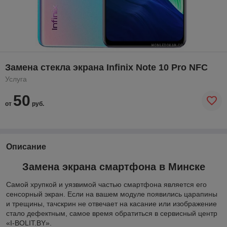
Замена стекла экрана Infinix Note 10 Pro NFC
Услуга
50
от
руб.
Описание
Замена экрана смартфона в
Минске
Самой хрупкой и уязвимой частью смартфона является его
сенсорный экран. Если на вашем модуле появились царапины
и трещины, тачскрин не отвечает на касание или изображение
стало дефектным, самое время обратиться в сервисный центр
«I-BOLIT.BY».