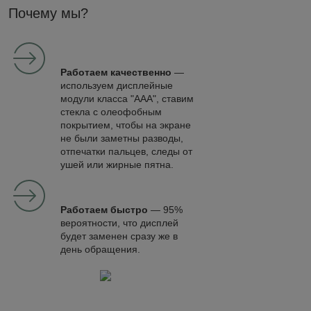
Почему мы?
Работаем качественно
—
используем дисплейные
модули класса "ААА", ставим
стекла с олеофобным
покрытием, чтобы на экране
не были заметны разводы,
отпечатки пальцев, следы от
ушей или жирные пятна.
Работаем быстро
— 95%
вероятности, что дисплей
будет заменен сразу же в
день обращения.