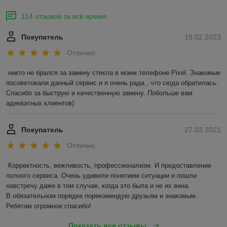
114 отзывов за всё время
Покупатель
18.02.2023
Отлично
никто не брался за замену стекла в моем телефоне Pixel. Знакомые 
посоветовали данный сервис и я очень рада , что сюда обратилась. 
Спасибо за быструю и качественную замену. Побольше вам 
адекватных клиентов)
Покупатель
27.03.2021
Отлично
Корректность, вежливость, профессионализм. И предоставление 
полного сервиса. Очень удивили понятием ситуации и пошли 
навстречу даже в том случае, когда это была и не их вина.

В обязательном порядке порекомендую друзьям и знакомым. 
Ребятам огромное спасибо!
Показать все отзывы