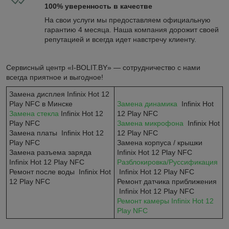
100% уверенность в качестве
На свои услуги мы предоставляем официальную
гарантию 4 месяца. Наша компания дорожит своей
репутацией и всегда идет навстречу клиенту.
Сервисный центр «I-BOLIT.BY» — сотрудничество с нами
всегда приятное и выгодное!
Замена дисплея Infinix Hot 12
Play NFC в Минске
Замена динамика
Infinix Hot
Замена стекла
Infinix Hot 12
12 Play NFC
Play NFC
Замена микрофона
Infinix Hot
Замена платы Infinix Hot 12
12 Play NFC
Play NFC
Замена корпуса / крышки
Замена разъема заряда
Infinix Hot 12 Play NFC
Infinix Hot 12 Play NFC
Разблокировка/Руссификация
Ремонт после воды Infinix Hot
Infinix Hot 12 Play NFC
12 Play NFC
Ремонт датчика приближения
Infinix Hot 12 Play NFC​
Ремонт камеры Infinix Hot 12
Play NFC