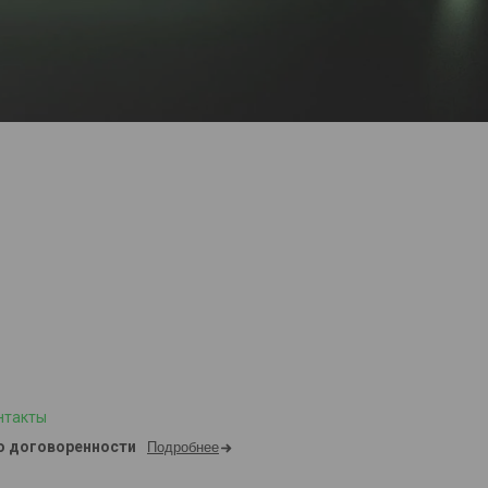
нтакты
о договоренности
Подробнее