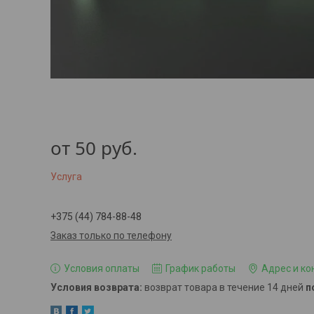
от
50
руб.
Услуга
+375 (44) 784-88-48
Заказ только по телефону
Условия оплаты
График работы
Адрес и ко
возврат товара в течение 14 дней
п