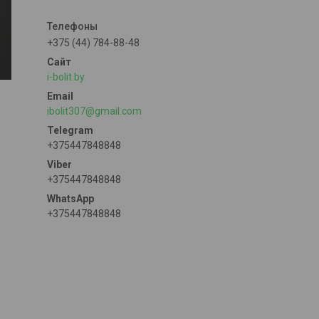
+375 (44) 784-88-48
i-bolit.by
ibolit307@gmail.com
+375447848848
+375447848848
+375447848848