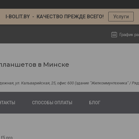
I-BOLIT.BY - КАЧЕСТВО ПРЕЖДЕ ВСЕГО!
Услуги
График ра
планшетов в Минске
одежная, ул. Кальварийская, 25, офис 600 (здание "Жилкоммунтехника" / Р
НТАКТЫ
СПОСОБЫ ОПЛАТЫ
БЛОГ
f5 pro