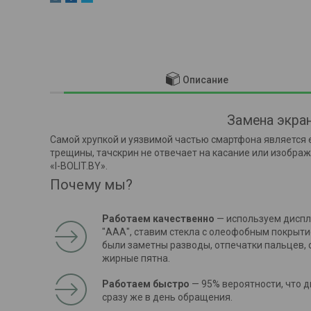
Описание
Замена экра
Самой хрупкой и уязвимой частью смартфона является 
трещины, тачскрин не отвечает на касание или изобра
«I-BOLIT.BY».
Почему мы?
Работаем качественно
— используем диспл
"ААА", ставим стекла с олеофобным покрыти
были заметны разводы, отпечатки пальцев, 
жирные пятна.
Работаем быстро
— 95% вероятности, что 
сразу же в день обращения.