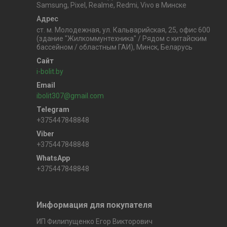
Samsung, Pixel, Realme, Redmi, Vivo в Минске
ст. м. Молодежная, ул. Кальварийская, 25, офис 600
(здание "Жилкоммунтехника" / Рядом с китайским
бассейном / областным ГАИ), Минск, Беларусь
i-bolit.by
ibolit307@gmail.com
+375447848848
+375447848848
+375447848848
Информация для покупателя
ИП Филипущенко Егор Викторович