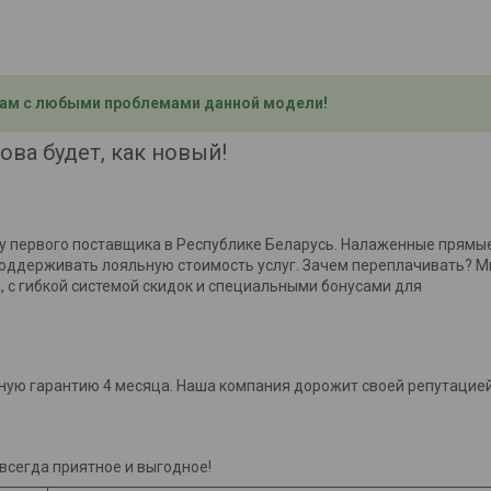
ам с любыми проблемами данной модели!
ова будет, как новый!
 первого поставщика в Республике Беларусь. Налаженные прямы
 поддерживать лояльную стоимость услуг. Зачем переплачивать? 
 с гибкой системой скидок и специальными бонусами для
ную гарантию 4 месяца. Наша компания дорожит своей репутацие
 всегда приятное и выгодное!