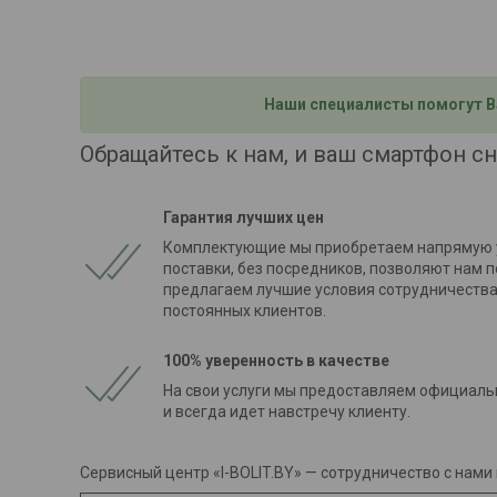
Наши специалисты помогут В
Обращайтесь к нам, и ваш смартфон сн
Гарантия лучших цен
Комплектующие мы приобретаем напрямую у
поставки, без посредников, позволяют нам
предлагаем лучшие условия сотрудничества,
постоянных клиентов.
100% уверенность в качестве
На свои услуги мы предоставляем официаль
и всегда идет навстречу клиенту.
Сервисный центр «I-BOLIT.BY» — сотрудничество с нами