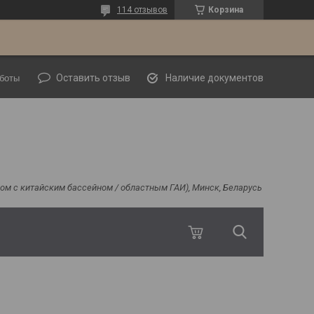
114 отзывов
Корзина
Оставить отзыв
Наличие документов
боты
ядом с китайским бассейном / областным ГАИ), Минск, Беларусь