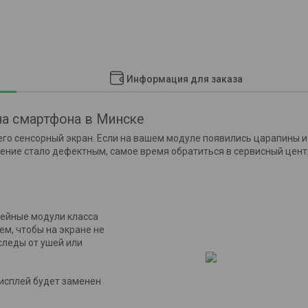
Информация для заказа
на смартфона в
Минске
его сенсорный экран. Если на вашем модуле появились царапины и
жение стало дефектным, самое время обратиться в сервисный цент
ейные модули класса
ем, чтобы на экране не
следы от ушей или
дисплей будет заменен