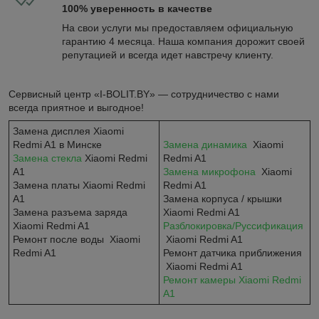
100% уверенность в качестве
На свои услуги мы предоставляем официальную
гарантию 4 месяца. Наша компания дорожит своей
репутацией и всегда идет навстречу клиенту.
Сервисный центр «I-BOLIT.BY» — сотрудничество с нами
всегда приятное и выгодное!
Замена дисплея Xiaomi
Redmi A1 в Минске
Замена динамика
Xiaomi
Замена стекла
Xiaomi Redmi
Redmi A1
A1
Замена микрофона
Xiaomi
Замена платы Xiaomi Redmi
Redmi A1
A1
Замена корпуса / крышки
Замена разъема заряда
Xiaomi Redmi A1
Xiaomi Redmi A1
Разблокировка/Руссификация
Ремонт после воды Xiaomi
Xiaomi Redmi A1
Redmi A1
Ремонт датчика приближения
Xiaomi Redmi A1​​
Ремонт камеры Xiaomi Redmi
A1