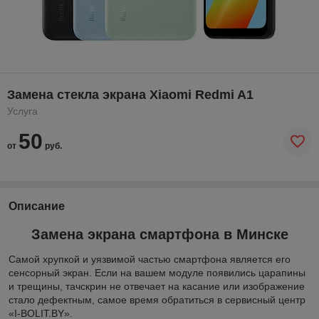
Замена стекла экрана Xiaomi Redmi A1
Услуга
50
от
руб.
Описание
Замена экрана смартфона в
Минске
Самой хрупкой и уязвимой частью смартфона является его
сенсорный экран. Если на вашем модуле появились царапины
и трещины, тачскрин не отвечает на касание или изображение
стало дефектным, самое время обратиться в сервисный центр
«I-BOLIT.BY».