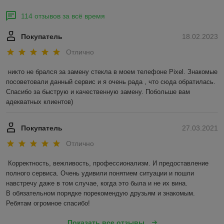
114 отзывов за всё время
Покупатель
18.02.2023
Отлично
никто не брался за замену стекла в моем телефоне Pixel. Знакомые 
посоветовали данный сервис и я очень рада , что сюда обратилась. 
Спасибо за быструю и качественную замену. Побольше вам 
адекватных клиентов)
Покупатель
27.03.2021
Отлично
Корректность, вежливость, профессионализм. И предоставление 
полного сервиса. Очень удивили понятием ситуации и пошли 
навстречу даже в том случае, когда это была и не их вина.

В обязательном порядке порекомендую друзьям и знакомым. 
Ребятам огромное спасибо!
Показать все отзывы