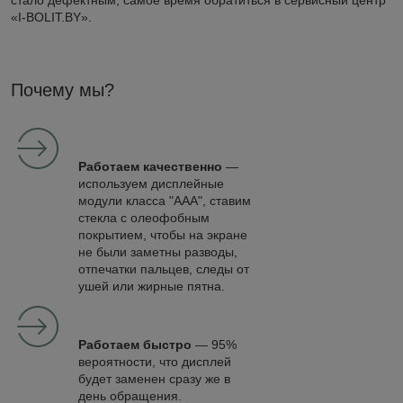
стало дефектным, самое время обратиться в сервисный центр
«I-BOLIT.BY».
Почему мы?
Работаем качественно
—
используем дисплейные
модули класса "ААА", ставим
стекла с олеофобным
покрытием, чтобы на экране
не были заметны разводы,
отпечатки пальцев, следы от
ушей или жирные пятна.
Работаем быстро
— 95%
вероятности, что дисплей
будет заменен сразу же в
день обращения.