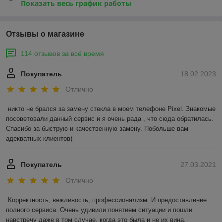
Показать весь график работы
Отзывы о магазине
114 отзывов за всё время
Покупатель
18.02.2023
Отлично
никто не брался за замену стекла в моем телефоне Pixel. Знакомые 
посоветовали данный сервис и я очень рада , что сюда обратилась. 
Спасибо за быструю и качественную замену. Побольше вам 
адекватных клиентов)
Покупатель
27.03.2021
Отлично
Корректность, вежливость, профессионализм. И предоставление 
полного сервиса. Очень удивили понятием ситуации и пошли 
навстречу даже в том случае, когда это была и не их вина.
