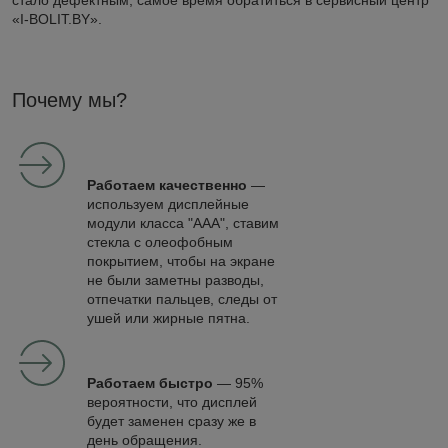
стало дефектным, самое время обратиться в сервисный центр
«I-BOLIT.BY».
Почему мы?
Работаем качественно
—
используем дисплейные
модули класса "ААА", ставим
стекла с олеофобным
покрытием, чтобы на экране
не были заметны разводы,
отпечатки пальцев, следы от
ушей или жирные пятна.
Работаем быстро
— 95%
вероятности, что дисплей
будет заменен сразу же в
день обращения.