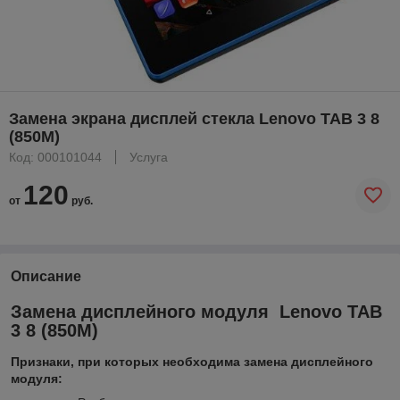
Замена экрана дисплей стекла Lenovo TAB 3 8
(850M)
Код: 000101044
Услуга
120
от
руб.
Описание
Замена дисплейного модуля Lenovo TAB
3 8 (850M)
Признаки, при которых необходима замена дисплейного
модуля: