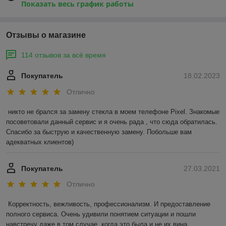
Показать весь график работы
Отзывы о магазине
114 отзывов за всё время
Покупатель
18.02.2023
Отлично
никто не брался за замену стекла в моем телефоне Pixel. Знакомые 
посоветовали данный сервис и я очень рада , что сюда обратилась. 
Спасибо за быструю и качественную замену. Побольше вам 
адекватных клиентов)
Покупатель
27.03.2021
Отлично
Корректность, вежливость, профессионализм. И предоставление 
полного сервиса. Очень удивили понятием ситуации и пошли 
навстречу даже в том случае, когда это была и не их вина.
