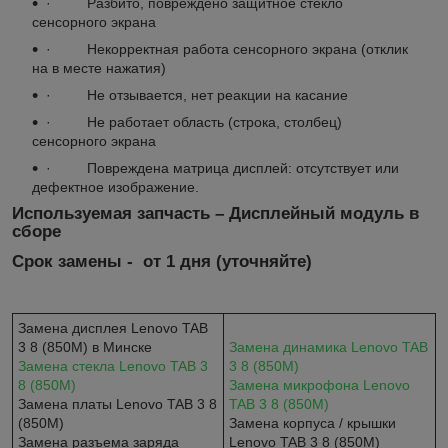
· Разбито, повреждено защитное стекло
сенсорного экрана
· Некорректная работа сенсорного экрана (отклик
на в месте нажатия)
· Не отзывается, нет реакции на касание
· Не работает область (строка, столбец)
сенсорного экрана
· Повреждена матрица дисплей: отсутствует или
дефектное изображение.
Используемая запчасть – Дисплейный модуль в
сборе
Срок замены - от 1 дня (уточняйте)
Замена дисплея Lenovo TAB
3 8 (850M) в Минске
Замена динамика Lenovo TAB
Замена стекла Lenovo TAB 3
3 8 (850M)
8 (850M)
Замена микрофона Lenovo
Замена платы Lenovo TAB 3 8
TAB 3 8 (850M)
(850M)
Замена корпуса / крышки
Замена разъема заряда
Lenovo TAB 3 8 (850M)