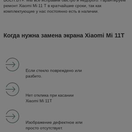
BOLIT.BY». Мы все исправим быстро и недорого. Гарантируем
ремонт Xiaomi Mi 11 T в кратчайшие сроки, так как
комплектующие у нас постоянно есть в наличии.
Когда нужна замена экрана Xiaomi Mi 11T
Если стекло повреждено или
разбито.
Нет отклика при касании
Xiaomi Mi 11T
Изображение дефектное или
просто отсутствует.