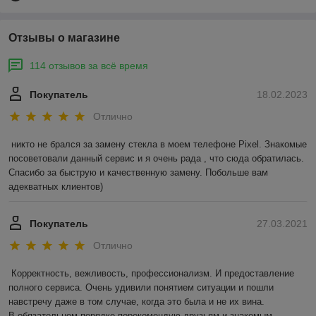
Отзывы о магазине
114 отзывов за всё время
Покупатель
18.02.2023
Отлично
никто не брался за замену стекла в моем телефоне Pixel. Знакомые 
посоветовали данный сервис и я очень рада , что сюда обратилась. 
Спасибо за быструю и качественную замену. Побольше вам 
адекватных клиентов)
Покупатель
27.03.2021
Отлично
Корректность, вежливость, профессионализм. И предоставление 
полного сервиса. Очень удивили понятием ситуации и пошли 
навстречу даже в том случае, когда это была и не их вина.

В обязательном порядке порекомендую друзьям и знакомым. 