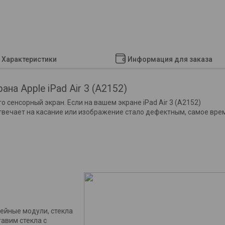
Характеристики
Информация для заказа
ана Apple iPad Air 3 (A2152)
 сенсорный экран. Если на вашем экране iPad Air 3 (A2152)
отвечает на касание или изображение стало дефектным, самое вре
ейные модули, стекла
тавим стекла с