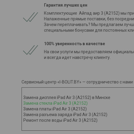
Гарантия лучших цен
Комплектующие Айпад аир 3 (A2152) мы при
Налаженные прямые поставки, без посредни
Зачем переплачивать? Мы предлагаем лучшие
специальными бонусами для постоянных кли
100% уверенность в качестве
На свои услуги мы предоставляем официаль
и всегда идет навстречу клиенту.
Сервисный центр «I-BOLIT.BY» — сотрудничество с нами
Замена дисплея iPad Air 3 (A2152) в Минске
Замена стекла iPad Air 3 (A2152)
Замена платы iPad Air 3 (A2152)
Замена разъема заряда iPad Air 3 (A2152)
Ремонт после воды iPad Air 3 (A2152)