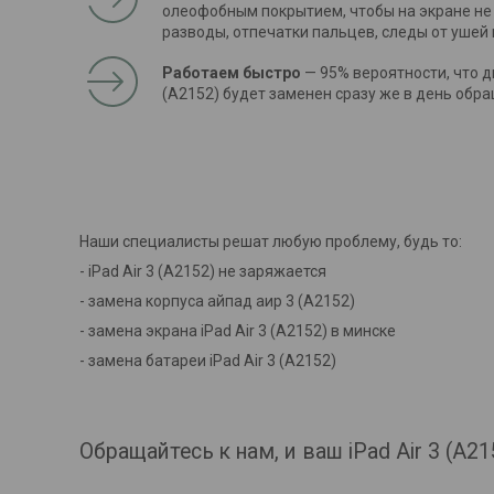
олеофобным покрытием, чтобы на экране не
разводы, отпечатки пальцев, следы от ушей
Работаем быстро
— 95% вероятности, что д
(A2152) будет заменен сразу же в день обр
Наши специалисты решат любую проблему, будь то:
- iPad Air 3 (A2152) не заряжается
- замена корпуса айпад аир 3 (A2152)
- замена экрана iPad Air 3 (A2152) в минске
- замена батареи iPad Air 3 (A2152)
Обращайтесь к нам, и ваш iPad Air 3 (A2