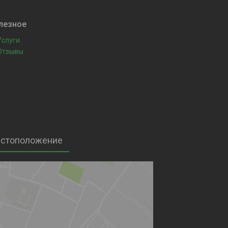
лезное
Услуги
Отзывы