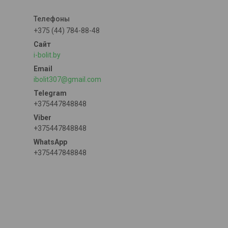
+375 (44) 784-88-48
i-bolit.by
ibolit307@gmail.com
+375447848848
+375447848848
+375447848848