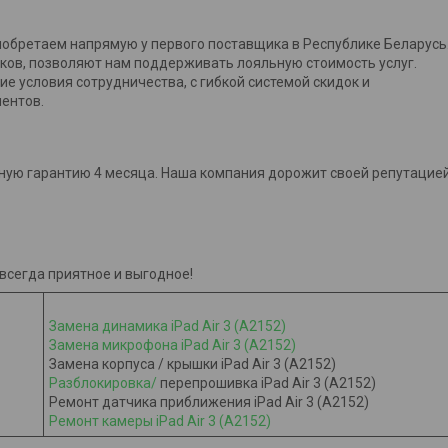
обретаем напрямую у первого поставщика в Республике Беларусь
ков, позволяют нам поддерживать лояльную стоимость услуг.
 условия сотрудничества, с гибкой системой скидок и
ентов.
ную гарантию 4 месяца. Наша компания дорожит своей репутацие
 всегда приятное и выгодное!
Замена динамика iPad Air 3 (A2152)
Замена микрофона iPad Air 3 (A2152)
Замена корпуса / крышки iPad Air 3 (A2152)
Разблокировка/
перепрошивка iPad Air 3 (A2152)
Ремонт датчика приближения iPad Air 3 (A2152)​​​​​​​
Ремонт камеры iPad Air 3 (A2152)