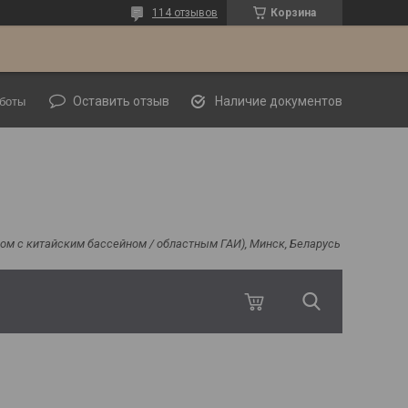
114 отзывов
Корзина
Оставить отзыв
Наличие документов
боты
ядом с китайским бассейном / областным ГАИ), Минск, Беларусь