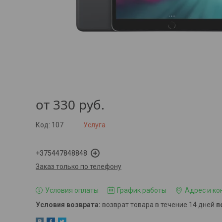
от
330
руб.
Код:
107
Услуга
+375447848848
Заказ только по телефону
Условия оплаты
График работы
Адрес и ко
возврат товара в течение 14 дней
п