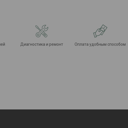
лей
Диагностика и ремонт
Оплата удобным способом