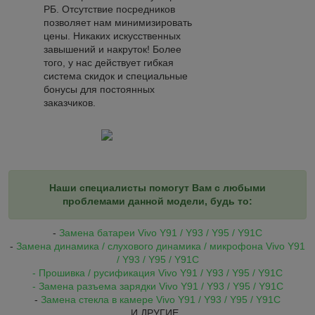
РБ. Отсутствие посредников
позволяет нам минимизировать
цены. Никаких искусственных
завышений и накруток! Более
того, у нас действует гибкая
система скидок и специальные
бонусы для постоянных
заказчиков.
Наши специалисты помогут Вам с любыми
проблемами данной модели, будь то:
-
Замена батареи Vivo Y91 / Y93 / Y95 / Y91C
-
Замена динамика / слухового динамика / микрофона Vivo
Y91
/ Y93 / Y95 / Y91C
- Прошивка / русификация Vivo
Y91 / Y93 / Y95 / Y91C
- Замена разъема зарядки Vivo
Y91 / Y93 / Y95 / Y91C
-
Замена стекла в камере Vivo
Y91 / Y93 / Y95 / Y91C
И ДРУГИЕ...