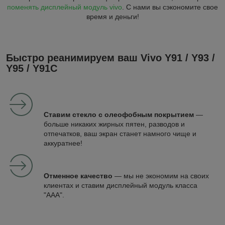
поменять дисплейный модуль vivo
. С нами вы сэкономите свое
время и деньги!
Быстро реанимируем ваш Vivo Y91 / Y93 /
Y95 / Y91C
Ставим стекло с олеофобным покрытием
—
больше никаких жирных пятен, разводов и
отпечатков, ваш экран станет намного чище и
аккуратнее!
Отменное качество
— мы не экономим на своих
клиентах и ставим дисплейный модуль класса
"ААА".