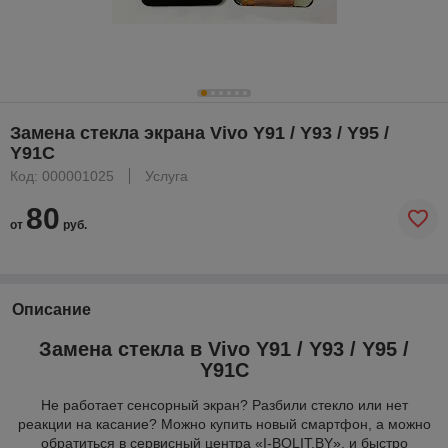
Замена стекла экрана Vivo Y91 / Y93 / Y95 /
Y91C
Код: 000001025
Услуга
80
от
руб.
Описание
Замена стекла в Vivo Y91 / Y93 / Y95 /
Y91C
Не работает сенсорный экран? Разбили стекло или нет
реакции на касание? Можно купить новый смартфон, а можно
обратиться в сервисный центра «I-BOLIT.BY», и быстро