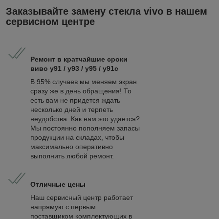
Заказывайте замену стекла vivo в нашем
сервисном центре
Ремонт в кратчайшие сроки
виво y91 / у93 / у95 / у91с
В 95% случаев мы меняем экран
сразу же в день обращения! То
есть вам не придется ждать
несколько дней и терпеть
неудобства. Как нам это удается?
Мы постоянно пополняем запасы
продукции на складах, чтобы
максимально оперативно
выполнить любой ремонт.
Отличные цены
Наш сервисный центр работает
напрямую с первым
поставщиком комплектующих в