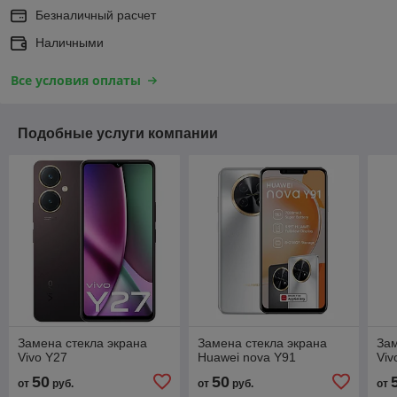
Безналичный расчет
Наличными
Все условия оплаты
Подобные услуги компании
Замена стекла экрана
Замена стекла экрана
Зам
Vivo Y27
Huawei nova Y91
Viv
50
50
от
руб.
от
руб.
от