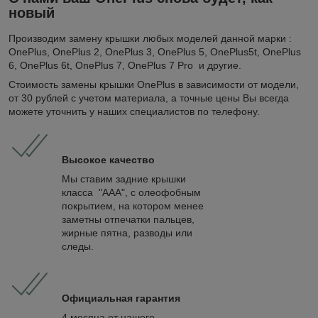
новый
Производим замену крышки любых моделей данной марки :
OnePlus, OnePlus 2, OnePlus 3, OnePlus 5, OnePlus5t, OnePlus
6, OnePlus 6t, OnePlus 7, OnePlus 7 Pro и другие.
Стоимость замены крышки OnePlus в зависимости от модели,
от 30 рублей с учетом материала, а точные цены Вы всегда
можете уточнить у наших специалистов по телефону.
Высокое качество
Мы ставим задние крышки
класса "ААА", с олеофобным
покрытием, на котором менее
заметны отпечатки пальцев,
жирные пятна, разводы или
следы.
Официальная гарантия
4 месяца от нашего