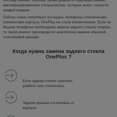
последствиями, поэтому лучше доверить подобный ремонт
квалифицированным специалистам, которые знают тонкости
каждой модели.
Сейчас очень популярно оснащать телефоны стеклянными
элементами корпуса, OnePlus не стали исключением. Если на
Вашем телефоне необходима замена заднего стекла oneplus,
то такой ремонт производится аналогично замене обычной
пластиковой крышки.
Когда нужна замена заднего стекла
OnePlus ?
Если заднее стекло онеплюс
разбито или отклеилось.
Задняя крышка отслоилась от
корпуса